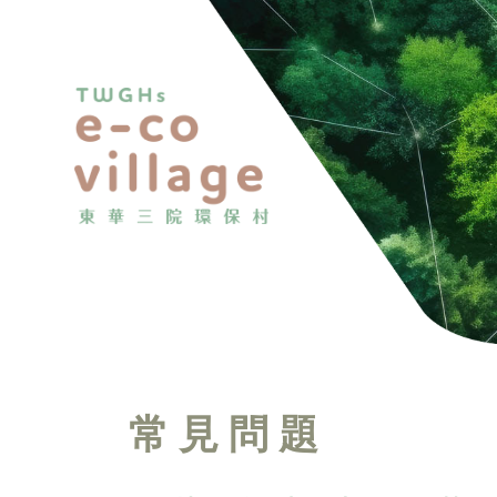
常 見 問 題