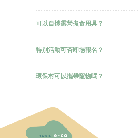
可以自攜露營煮食用具？
特別活動可否即場報名？
環保村可以攜帶寵物嗎？