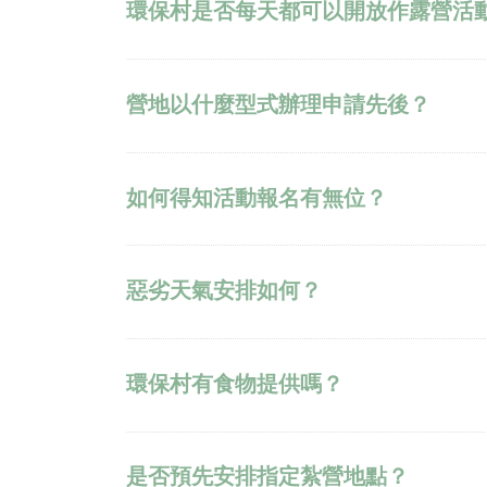
環保村是否每天都可以開放作露營活
營地以什麼型式辦理申請先後？
如何得知活動報名有無位？
惡劣天氣安排如何？
環保村有食物提供嗎？
是否預先安排指定紮營地點？