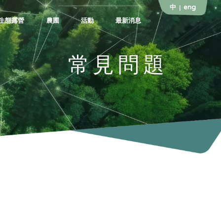
中
eng
|
生態露營
農圃
活動
最新消息
常見問題